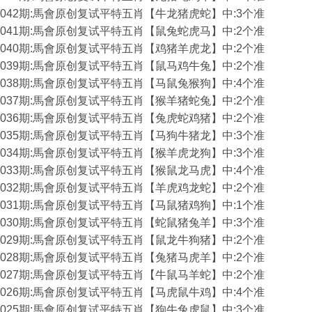
042期:馬會原创复试平特五肖【牛龙猪虎蛇】中:3个准
041期:馬會原创复试平特五肖【鼠兔蛇虎马】中:2个准
040期:馬會原创复试平特五肖【鸡猪羊虎龙】中:2个准
039期:馬會原创复试平特五肖【鼠马鸡牛兔】中:2个准
038期:馬會原创复试平特五肖【马鼠兔猴狗】中:4个准
037期:馬會原创复试平特五肖【猴羊猪蛇兔】中:2个准
036期:馬會原创复试平特五肖【兔虎蛇鸡猪】中:2个准
035期:馬會原创复试平特五肖【马狗牛猪龙】中:3个准
034期:馬會原创复试平特五肖【猴羊虎龙狗】中:3个准
033期:馬會原创复试平特五肖【猴鼠龙马虎】中:4个准
032期:馬會原创复试平特五肖【羊虎鸡龙蛇】中:2个准
031期:馬會原创复试平特五肖【马鼠猪鸡狗】中:1个准
030期:馬會原创复试平特五肖【蛇鼠猪兔羊】中:3个准
029期:馬會原创复试平特五肖【鼠龙牛狗猪】中:2个准
028期:馬會原创复试平特五肖【兔猪马虎羊】中:2个准
027期:馬會原创复试平特五肖【牛鼠马羊蛇】中:2个准
026期:馬會原创复试平特五肖【马虎鼠牛鸡】中:4个准
025期:馬會原创复试平特五肖【狗牛兔虎鼠】中:3个准