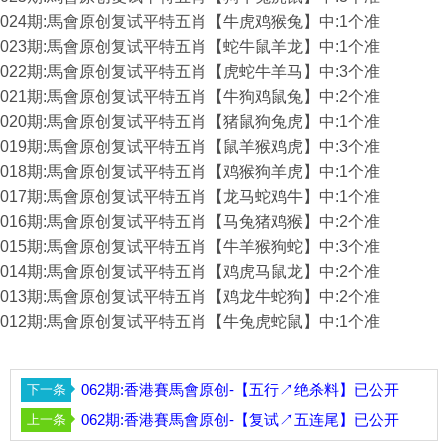
024期:馬會原创复试平特五肖【牛虎鸡猴兔】中:1个准
023期:馬會原创复试平特五肖【蛇牛鼠羊龙】中:1个准
022期:馬會原创复试平特五肖【虎蛇牛羊马】中:3个准
021期:馬會原创复试平特五肖【牛狗鸡鼠兔】中:2个准
020期:馬會原创复试平特五肖【猪鼠狗兔虎】中:1个准
019期:馬會原创复试平特五肖【鼠羊猴鸡虎】中:3个准
018期:馬會原创复试平特五肖【鸡猴狗羊虎】中:1个准
017期:馬會原创复试平特五肖【龙马蛇鸡牛】中:1个准
016期:馬會原创复试平特五肖【马兔猪鸡猴】中:2个准
015期:馬會原创复试平特五肖【牛羊猴狗蛇】中:3个准
014期:馬會原创复试平特五肖【鸡虎马鼠龙】中:2个准
013期:馬會原创复试平特五肖【鸡龙牛蛇狗】中:2个准
012期:馬會原创复试平特五肖【牛兔虎蛇鼠】中:1个准
062期:香港賽馬會原创-【五行↗绝杀料】已公开
062期:香港賽馬會原创-【复试↗五连尾】已公开