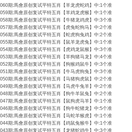
060期:馬會原创复试平特五肖【羊龙虎蛇鸡】中:1个准
059期:馬會原创复试平特五肖【羊鸡龙虎猴】中:1个准
058期:馬會原创复试平特五肖【牛猪龙鸡虎】中:3个准
057期:馬會原创复试平特五肖【虎兔蛇狗马】中:2个准
056期:馬會原创复试平特五肖【蛇虎狗兔鸡】中:2个准
055期:馬會原创复试平特五肖【鼠羊龙虎兔】中:1个准
054期:馬會原创复试平特五肖【虎鸡龙鼠猴】中:3个准
053期:馬會原创复试平特五肖【羊狗猪马龙】中:4个准
052期:馬會原创复试平特五肖【狗猴鸡鼠牛】中:3个准
051期:馬會原创复试平特五肖【牛马虎狗兔】中:3个准
050期:馬會原创复试平特五肖【马猪狗虎鼠】中:2个准
049期:馬會原创复试平特五肖【马虎牛兔羊】中:2个准
048期:馬會原创复试平特五肖【狗牛羊鼠兔】中:2个准
047期:馬會原创复试平特五肖【鼠狗虎马羊】中:1个准
046期:馬會原创复试平特五肖【狗牛蛇猪龙】中:5个准
045期:馬會原创复试平特五肖【马蛇羊猴虎】中:1个准
044期:馬會原创复试平特五肖【鸡鼠兔猴牛】中:1个准
043期:馬會原创复试平特五肖【龙猪蛇鸡牛】中:3个准