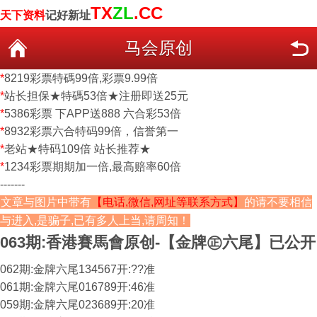
TX
ZL
.CC
天下资料
记好新址
马会原创
*
8219彩票特碼99倍,彩票9.99倍
*
站长担保★特碼53倍★注册即送25元
*
5386彩票 下APP送888 六合彩53倍
*
8932彩票六合特码99倍，信誉第一
*
老站★特码109倍 站长推荐★
*
1234彩票期期加一倍,最高赔率60倍
-------
文章与图片中带有
【电话,微信,网址等联系方式】
的请不要相信
与进入,是骗子,已有多人上当,请周知！
063期:香港賽馬會原创-【金牌㊣六尾】已公开
062期:金牌六尾134567开:??准
061期:金牌六尾016789开:46准
059期:金牌六尾023689开:20准