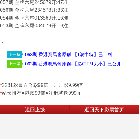
057期:金牌六尾245679开:47准
056期:金牌六尾234578开:33准
054期:金牌六尾013569开:16准
053期:金牌六尾034679开:19准
，
063期:香港賽馬會原创-【1波中特】已上料
063期:香港賽馬會原创-【必中TM大小】已公开
-------
*
2231彩票六合彩99倍，时时彩9.99倍
*
站长推荐●港澳99倍●注册就送999元
-------
返回上级
返回天下彩票首页