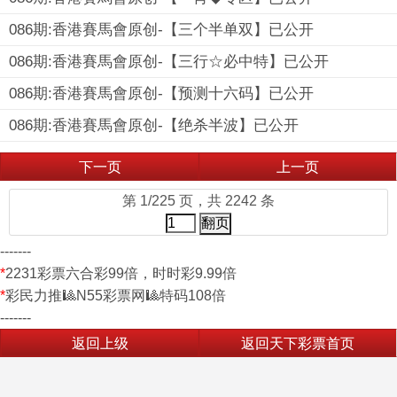
086期:香港賽馬會原创-【三个半单双】已公开
086期:香港賽馬會原创-【三行☆必中特】已公开
086期:香港賽馬會原创-【预测十六码】已公开
086期:香港賽馬會原创-【绝杀半波】已公开
下一页
上一页
第 1/225 页，共 2242 条
-------
*
2231彩票六合彩99倍，时时彩9.99倍
*
彩民力推🎱N55彩票网🎱特码108倍
-------
返回上级
返回天下彩票首页