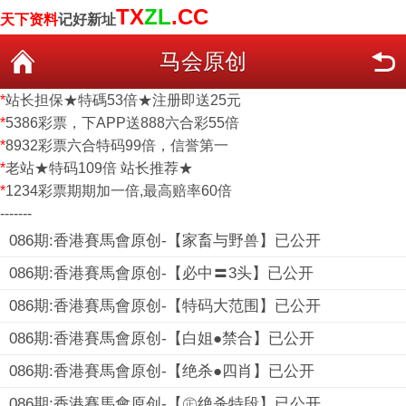
TX
ZL
.CC
天下资料
记好新址
马会原创
*
站长担保★特碼53倍★注册即送25元
*
5386彩票，下APP送888六合彩55倍
*
8932彩票六合特码99倍，信誉第一
*
老站★特码109倍 站长推荐★
*
1234彩票期期加一倍,最高赔率60倍
-------
086期:香港賽馬會原创-【家畜与野兽】已公开
086期:香港賽馬會原创-【必中〓3头】已公开
086期:香港賽馬會原创-【特码大范围】已公开
086期:香港賽馬會原创-【白姐●禁合】已公开
086期:香港賽馬會原创-【绝杀●四肖】已公开
086期:香港賽馬會原创-【㊣绝杀特段】已公开