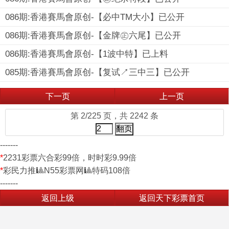
086期:香港賽馬會原创-【必中TM大小】已公开
086期:香港賽馬會原创-【金牌㊣六尾】已公开
086期:香港賽馬會原创-【1波中特】已上料
085期:香港賽馬會原创-【复试↗三中三】已公开
下一页
上一页
第 2/225 页，共 2242 条
-------
*
2231彩票六合彩99倍，时时彩9.99倍
*
彩民力推🎱N55彩票网🎱特码108倍
-------
返回上级
返回天下彩票首页